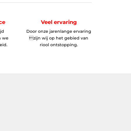
ce
Veel ervaring
ijd
Door onze jarenlange ervaring
n we
zijn wij op het gebied van
eid.
riool ontstopping.