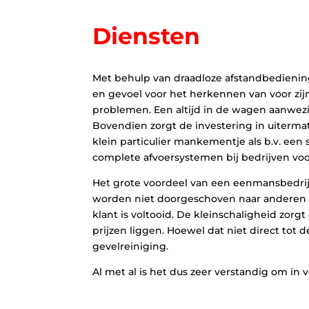
Diensten
Met behulp van draadloze afstandbedieni
en gevoel voor het herkennen van voor zij
problemen. Een altijd in de wagen aanwez
Bovendien zorgt de investering in uitermat
klein particulier mankementje als b.v. een
complete afvoersystemen bij bedrijven voor
Het grote voordeel van een eenmansbedrijf
worden niet doorgeschoven naar anderen maar
klant is voltooid. De kleinschaligheid zo
prijzen liggen. Hoewel dat niet direct tot 
gevelreiniging.
Al met al is het dus zeer verstandig om i