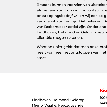
Brabant kunnen voorzien van uitsteken
als het aankomt op uw riool ontstoppen
ontstoppingsbedrijf willen wij een zo 
van dienst kunnen zijn. Dat betekent da
van Brabant zeer actief zijn. Onder a
Eindhoven, Helmond en Geldrop hebbe
clientèle mogen rekenen.
Want ook hier geldt dat men onze prof
heeft wanneer het ontstoppen van het 
staat.
Kie
100
Eindhoven, Helmond, Geldrop,
Vak
Mierlo, Waalre, Heeze, Leende,