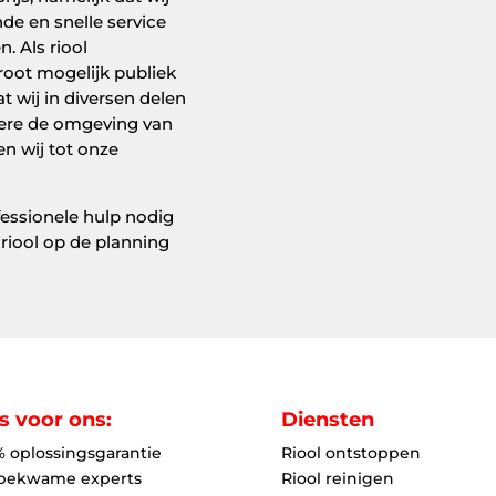
de en snelle service
. Als riool
groot mogelijk publiek
t wij in diversen delen
ndere de omgeving van
n wij tot onze
essionele hulp nodig
riool op de planning
s voor ons:
Diensten
% oplossingsgarantie
Riool ontstoppen
bekwame experts
Riool reinigen